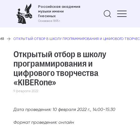
Российская академия
музыки имени
Найти 
Гнесиных
Основана в 1895 г.
ИЯ
ОТКРЫТЫЙ ОТБОР В ШКОЛУ ПРОГРАММИРОВАНИЯ И ЦИФРОВОГО ТВОРЧЕС
Открытый отбор в школу
программирования и
цифрового творчества
«KIBERone»
9 февраля 2022
Дата проведения: 10 февраля 2022 г., 14:00-15:30
Формат проведения: онлайн