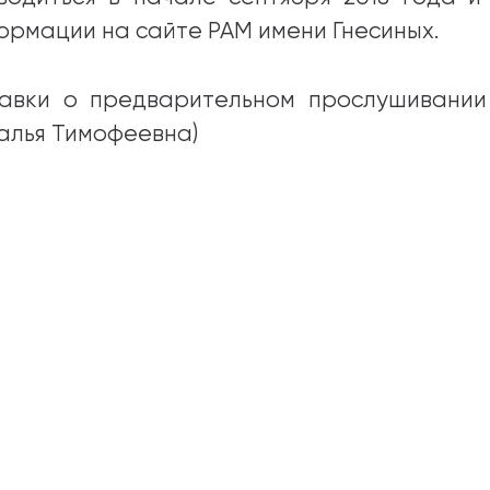
ормации на сайте РАМ имени Гнесиных.
авки о предварительном прослушивании п
алья Тимофеевна)