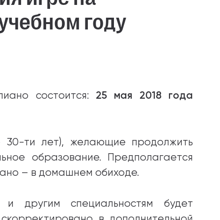
 учебном году
25 мая 2018 года
пиано состоится:
о 30-ти лет), желающие продолжить
ьное образование. Предполагается
ано – в домашнем обиходе.
 и другим специальностям будет
 скорректировано в дополнительной