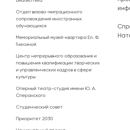
Библиотека
инф
Отдел визово-миграционного
сопровождения иностранных
обучающихся
Спр
Нат
Мемориальный музей-квартира Ел. Ф.
Гнесиной
Центр непрерывного образования и
повышения квалификации творческих
и управленческих кадров в сфере
культуры
Оперный театр-студия имени Ю. А.
Сперанского
Студенческий совет
Приоритет 2030