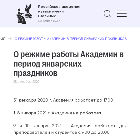
Российская академия
музыки имени
Найти 
Гнесиных
Основана в 1895 г.
ТИЯ
О РЕЖИМЕ РАБОТЫ АКАДЕМИИ В ПЕРИОД ЯНВАРСКИХ ПРАЗДНИКОВ
О режиме работы Академии в
период январских
праздников
28 декабря 2020
31 декабря 2020 г. Академия работает до 17.00
1-8 января 2021 г. Академия
не работает
9 и 10 января 2021 г. Академия работает для
преподавателей и студентов с 9.00 до 20.00