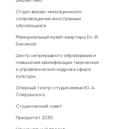
Библиотека
Отдел визово-миграционного
сопровождения иностранных
обучающихся
Мемориальный музей-квартира Ел. Ф.
Гнесиной
Центр непрерывного образования и
повышения квалификации творческих
и управленческих кадров в сфере
культуры
Оперный театр-студия имени Ю. А.
Сперанского
Студенческий совет
Приоритет 2030