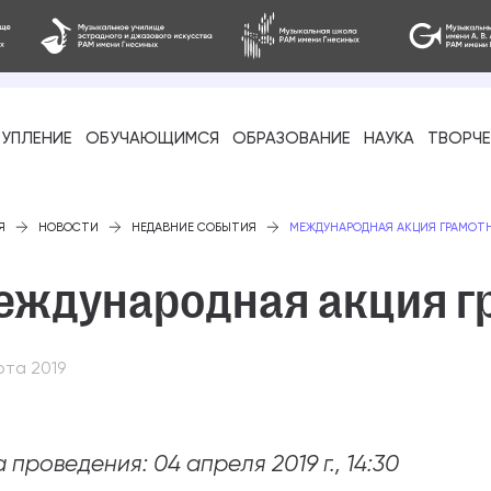
УПЛЕНИЕ
ОБУЧАЮЩИМСЯ
ОБРАЗОВАНИЕ
НАУКА
ТВОРЧ
фессиональное
Я
НОВОСТИ
НЕДАВНИЕ СОБЫТИЯ
МЕЖДУНАРОДНАЯ АКЦИЯ ГРАМОТ
еждународная акция г
рта 2019
-стажировка
 проведения: 04 апреля 2019 г., 14:30
ое образование