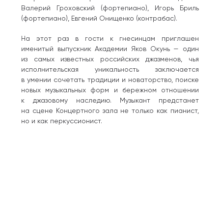
Валерий Гроховский (фортепиано), Игорь Бриль
(фортепиано), Евгений Онищенко (контрабас).
На этот раз в гости к гнесинцам приглашен
именитый выпускник Академии Яков Окунь — один
из самых известных российских джазменов, чья
исполнительская уникальность заключается
в умении сочетать традиции и новаторство, поиске
новых музыкальных форм и бережном отношении
к джазовому наследию. Музыкант предстанет
на сцене Концертного зала не только как пианист,
но и как перкуссионист.