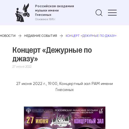
Российская академия
музыки имени
Найти 
Гнесиных
Основана в 1895 г.
НОВОСТИ
НЕДАВНИЕ СОБЫТИЯ
КОНЦЕРТ «ДЕЖУРНЫЕ ПО ДЖАЗУ»
Концерт «Дежурные по
джазу»
27 июня 2022
27 июня 2022 г., 19:00, Концертный зал РАМ имени
Гнесиных