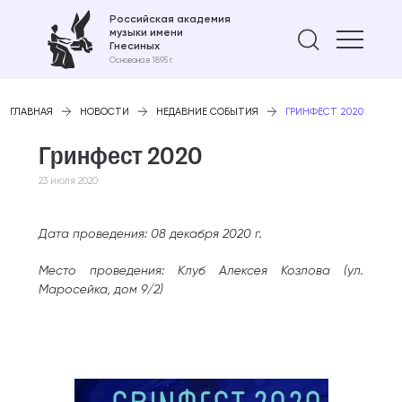
Российская академия
музыки имени
Найти 
Гнесиных
Основана в 1895 г.
ГЛАВНАЯ
НОВОСТИ
НЕДАВНИЕ СОБЫТИЯ
ГРИНФЕСТ 2020
Гринфест 2020
23 июля 2020
Дата проведения: 08 декабря 2020 г.
Место проведения: Клуб Алексея Козлова (ул.
Маросейка, дом 9/2)