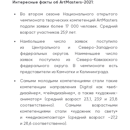
Интересные факты об ArtMasters-2021:
Во втором сезоне Национального открытого
чемпионата творческих компетенций ArtMasters
подали заявки более 17 000 человек. Средний
возраст участников 25,9 лет.
Наибольшее число заявок поступило
из Центрального и Северо-Западного
федеральных округов. Наименьшее число
заявок поступило из Северо-Кавказского
федерального округа. В чемпионате есть
представители из Камчатки и Калининграда.
Самыми молодыми компетенциями стали такие
компетенции направления Digital как «веб-
дизайнер», «геймдизайнер», а также «художник-
аниматор» (средний возраст 23,1, 23,9 и 23,8
соответственно). Самыми возрастными
компетенциями стали «художник по свету»
и «медиакомпозитор» (средний возраст –27,2
и 28,6 соответственно).