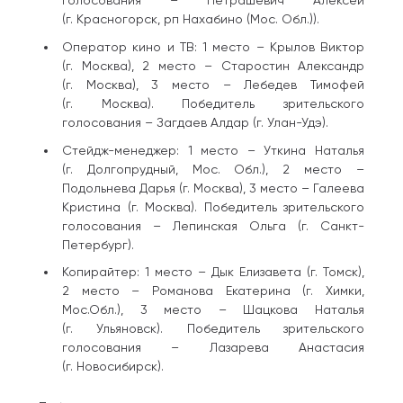
(г. Красногорск, рп Нахабино (Мос. Обл.)).
Оператор кино и ТВ: 1 место – Крылов Виктор
(г. Москва), 2 место – Старостин Александр
(г. Москва), 3 место – Лебедев Тимофей
(г. Москва). Победитель зрительского
голосования – Загдаев Алдар (г. Улан-Удэ).
Стейдж-менеджер: 1 место – Уткина Наталья
(г. Долгопрудный, Мос. Обл.), 2 место –
Подольнева Дарья (г. Москва), 3 место – Галеева
Кристина (г. Москва). Победитель зрительского
голосования – Лепинская Ольга (г. Санкт-
Петербург).
Копирайтер: 1 место – Дык Елизавета (г. Томск),
2 место – Романова Екатерина (г. Химки,
Мос.Обл.), 3 место – Шацкова Наталья
(г. Ульяновск). Победитель зрительского
голосования – Лазарева Анастасия
(г. Новосибирск).