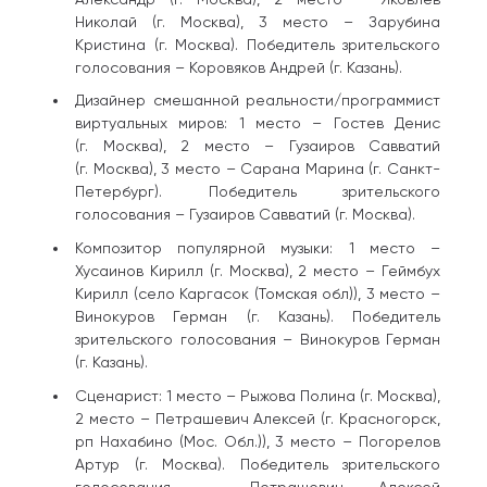
Николай (г. Москва), 3 место – Зарубина
Кристина (г. Москва). Победитель зрительского
голосования – Коровяков Андрей (г. Казань).
Дизайнер смешанной реальности/программист
виртуальных миров: 1 место – Гостев Денис
(г. Москва), 2 место – Гузаиров Савватий
(г. Москва), 3 место – Сарана Марина (г. Санкт-
Петербург). Победитель зрительского
голосования – Гузаиров Савватий (г. Москва).
Композитор популярной музыки: 1 место –
Хусаинов Кирилл (г. Москва), 2 место – Геймбух
Кирилл (село Каргасок (Томская обл)), 3 место –
Винокуров Герман (г. Казань). Победитель
зрительского голосования – Винокуров Герман
(г. Казань).
Сценарист: 1 место – Рыжова Полина (г. Москва),
2 место – Петрашевич Алексей (г. Красногорск,
рп Нахабино (Мос. Обл.)), 3 место – Погорелов
Артур (г. Москва). Победитель зрительского
голосования – Петрашевич Алексей