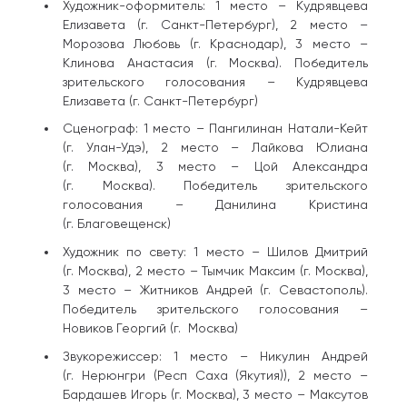
Художник-оформитель: 1 место – Кудрявцева
Елизавета (г. Санкт-Петербург), 2 место –
Морозова Любовь (г. Краснодар), 3 место –
Клинова Анастасия (г. Москва). Победитель
зрительского голосования – Кудрявцева
Елизавета (г. Санкт-Петербург)
Сценограф: 1 место – Пангилинан Натали-Кейт
(г. Улан-Удэ), 2 место – Лайкова Юлиана
(г. Москва), 3 место – Цой Александра
(г. Москва). Победитель зрительского
голосования – Данилина Кристина
(г. Благовещенск)
Художник по свету: 1 место – Шилов Дмитрий
(г. Москва), 2 место – Тымчик Максим (г. Москва),
3 место – Житников Андрей (г. Севастополь).
Победитель зрительского голосования –
Новиков Георгий (г. Москва)
Звукорежиссер: 1 место – Никулин Андрей
(г. Нерюнгри (Респ Саха (Якутия)), 2 место –
Бардашев Игорь (г. Москва), 3 место – Максутов