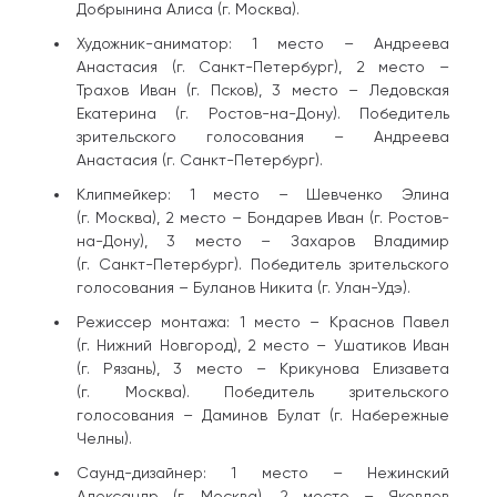
Добрынина Алиса (г. Москва).
Художник-аниматор: 1 место – Андреева
Анастасия (г. Санкт-Петербург), 2 место –
Трахов Иван (г. Псков), 3 место – Ледовская
Екатерина (г. Ростов-на-Дону). Победитель
зрительского голосования – Андреева
Анастасия (г. Санкт-Петербург).
Клипмейкер: 1 место – Шевченко Элина
(г. Москва), 2 место – Бондарев Иван (г. Ростов-
на-Дону), 3 место – Захаров Владимир
(г. Санкт-Петербург). Победитель зрительского
голосования – Буланов Никита (г. Улан-Удэ).
Режиссер монтажа: 1 место – Краснов Павел
(г. Нижний Новгород), 2 место – Ушатиков Иван
(г. Рязань), 3 место – Крикунова Елизавета
(г. Москва). Победитель зрительского
голосования – Даминов Булат (г. Набережные
Челны).
Саунд-дизайнер: 1 место – Нежинский
Александр (г. Москва), 2 место – Яковлев