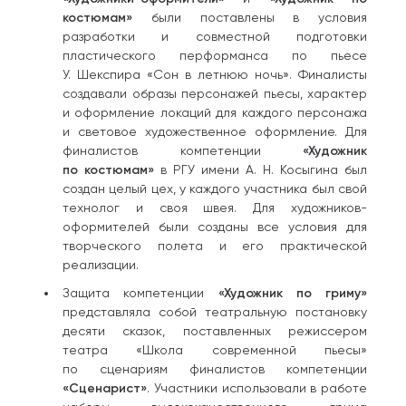
костюмам»
были поставлены в условия
разработки и совместной подготовки
пластического перформанса по пьесе
У. Шекспира «Сон в летнюю ночь». Финалисты
создавали образы персонажей пьесы, характер
и оформление локаций для каждого персонажа
и световое художественное оформление. Для
финалистов компетенции
«Художник
по костюмам»
в РГУ имени А. Н. Косыгина был
создан целый цех, у каждого участника был свой
технолог и своя швея. Для художников-
оформителей были созданы все условия для
творческого полета и его практической
реализации.
Защита компетенции
«Художник по гриму»
представляла собой театральную постановку
десяти сказок, поставленных режиссером
театра «Школа современной пьесы»
по сценариям финалистов компетенции
«Сценарист»
. Участники использовали в работе