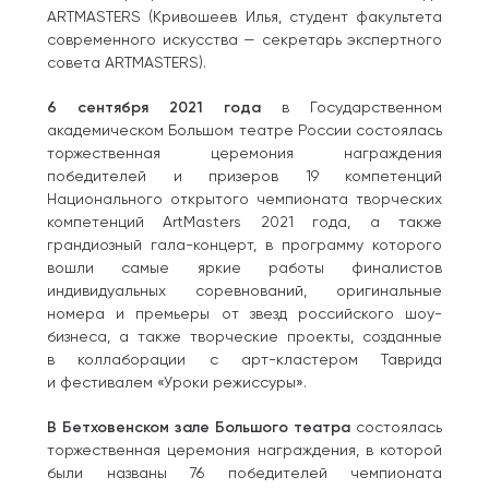
ARTMASTERS (Кривошеев Илья, студент факультета
современного искусства — секретарь экспертного
совета ARTMASTERS).
6 сентября 2021 года
в Государственном
академическом Большом театре России состоялась
торжественная церемония награждения
победителей и призеров 19 компетенций
Национального открытого чемпионата творческих
компетенций ArtMasters 2021 года, а также
грандиозный гала-концерт, в программу которого
вошли самые яркие работы финалистов
индивидуальных соревнований, оригинальные
номера и премьеры от звезд российского шоу-
бизнеса, а также творческие проекты, созданные
в коллаборации с арт-кластером Таврида
и фестивалем «Уроки режиссуры».
В Бетховенском зале Большого театра
состоялась
торжественная церемония награждения, в которой
были названы 76 победителей чемпионата