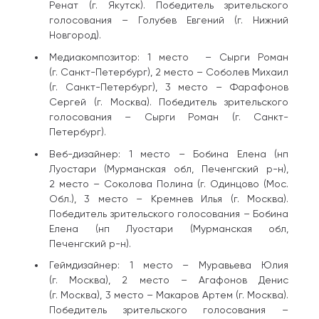
Ренат (г. Якутск). Победитель зрительского
голосования – Голубев Евгений (г. Нижний
Новгород).
Медиакомпозитор: 1 место – Сырги Роман
(г. Санкт-Петербург), 2 место – Соболев Михаил
(г. Санкт-Петербург), 3 место – Фарафонов
Сергей (г. Москва). Победитель зрительского
голосования – Сырги Роман (г. Санкт-
Петербург).
Веб-дизайнер: 1 место – Бобина Елена (нп
Луостари (Мурманская обл, Печенгский р-н),
2 место – Соколова Полина (г. Одинцово (Мос.
Обл.), 3 место – Кремнев Илья (г. Москва).
Победитель зрительского голосования – Бобина
Елена (нп Луостари (Мурманская обл,
Печенгский р-н).
Геймдизайнер: 1 место – Муравьева Юлия
(г. Москва), 2 место – Агафонов Денис
(г. Москва), 3 место – Макаров Артем (г. Москва).
Победитель зрительского голосования –