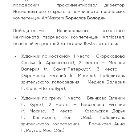
профессии», – прокомментировал директор
Национального открытого чемпионата творческих
компетенций ArtMasters
Борислав Володин
.
Победителями Национального открытого
чемпионата творческих компетенций ArtMasters
основной возрастной категории 18-35 лет стали:
Художник по костюмам: 1 место – Скороходова
Софья (г. Архангельск), 2 место – Медная
Валерия (г. Санкт-Петербург), 3 место –
Охременко Евгений (г. Москва). Победитель
зрительского голосования – Медная Валерия
(г. Санкт-Петербург).
Художник по гриму: 1 место – Блинкова Евгений
(г. Курск), 2 место – Бессонова Евгения
(г. Москва), 3 место – Ковальская Дарья
(г. Кингисепп, Лен. Обл.). Победитель
зрительского голосования – Лосникова Анна
(г. Реутов, Мос. Обл.)