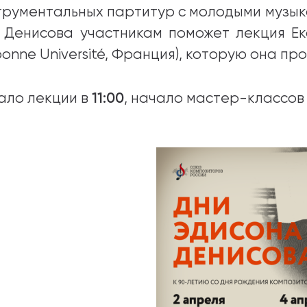
трументальных партитур с молодыми музыка
 Денисова участникам поможет лекция Ек
bonne Université, Франция), которую она п
11:00
ало лекции в
, начало мастер-классов