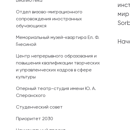
Библиотека
инс
Отдел визово-миграционного
мир
сопровождения иностранных
Sor
обучающихся
Мемориальный музей-квартира Ел. Ф.
Нач
Гнесиной
Центр непрерывного образования и
повышения квалификации творческих
и управленческих кадров в сфере
культуры
Оперный театр-студия имени Ю. А.
Сперанского
Студенческий совет
Приоритет 2030