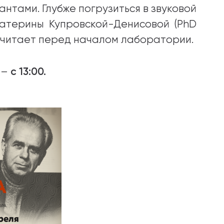
нтами. Глубже погрузиться в звуковой
атерины Купровской-Денисовой (PhD
рочитает перед началом лаборатории.
с 13:00.
 –