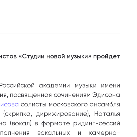
истов «Студии новой музыки» пройдет
Российской академии музыки имени
ия, посвященная сочинениям Эдисона
нисова
солисты московского ансамбля
(скрипка, дирижирование), Наталья
на (вокал) в формате ридинг-сессий
полнения вокальных и камерно-