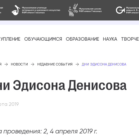
УПЛЕНИЕ
ОБУЧАЮЩИМСЯ
ОБРАЗОВАНИЕ
НАУКА
ТВОРЧ
фессиональное
Я
НОВОСТИ
НЕДАВНИЕ СОБЫТИЯ
ДНИ ЭДИСОНА ДЕНИСОВА
ни Эдисона Денисова
рта 2019
-стажировка
 проведения: 2, 4 апреля 2019 г.
ое образование