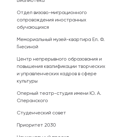
Библиотека
Отдел визово-миграционного
сопровождения иностранных
обучающихся
Мемориальный музей-квартира Ел. Ф.
Гнесиной
Центр непрерывного образования и
повышения квалификации творческих
и управленческих кадров в сфере
культуры
Оперный театр-студия имени Ю. А.
Сперанского
Студенческий совет
Приоритет 2030