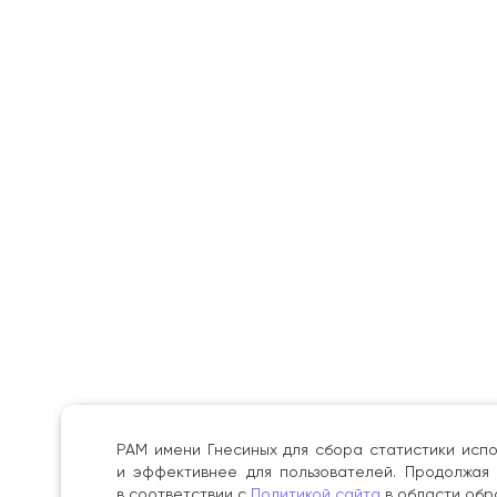
РАМ имени Гнесиных для сбора статистики испо
и эффективнее для пользователей. Продолжая 
в соответствии с
Политикой сайта
в области обр