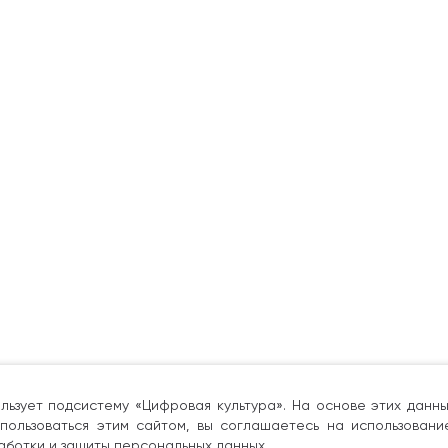
льзует подсистему «Цифровая культура». На основе этих дан
пользоваться этим сайтом, вы соглашаетесь на использовани
аботки и защиты персональных данных.