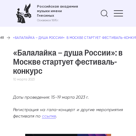
Российская академия
музыки имени
Найти 
Гнесиных
Основана в 1895 г.
ИЯ
«БАЛАЛАЙКА – ДУША РОССИИ»: В МОСКВЕ СТАРТУЕТ ФЕСТИВАЛЬ-КОНКУ
«Балалайка – душа России»: в
Москве стартует фестиваль-
конкурс
10 марта 2023
Даты проведения: 15-19 марта 2023 г.
Регистрация на гала-концерт и другие мероприятия
фестиваля по
ссылке
.