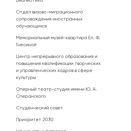
Библиотека
Отдел визово-миграционного
сопровождения иностранных
обучающихся
Мемориальный музей-квартира Ел. Ф.
Гнесиной
Центр непрерывного образования и
повышения квалификации творческих
и управленческих кадров в сфере
культуры
Оперный театр-студия имени Ю. А.
Сперанского
Студенческий совет
Приоритет 2030