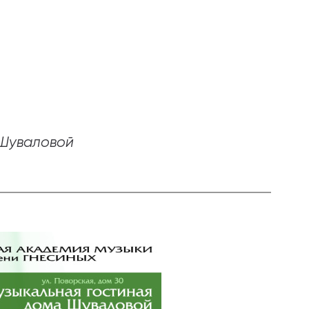
 Шуваловой