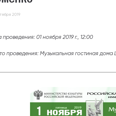
абитуриентам
тября 2019
зовательные услуги
ет абитуриента
 проведения: 01 ноября 2019 г., 12:00
 приемной кампании
года
то проведения: Музыкальная гостиная дома
емной комиссии