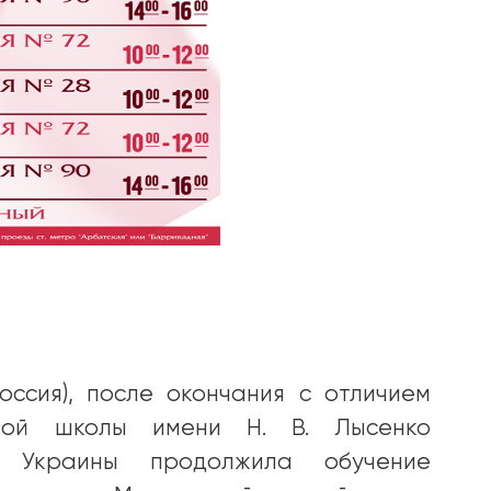
ссия), после окончания с отличием
ьной школы имени Н. В. Лысенко
и Украины продолжила обучение