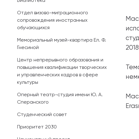
Библиотека
Отдел визово-миграционного
Мас
сопровождения иностранных
обучающихся
исп
сту
Мемориальный музей-квартира Ел. Ф.
2018 
Гнесиной
Центр непрерывного образования и
Тем
повышения квалификации творческих
и управленческих кадров в сфере
нем
культуры
Оперный театр-студия имени Ю. А.
Мас
Сперанского
Eras
Студенческий совет
Приоритет 2030