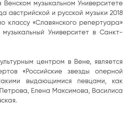
в Венском музыкальном Университете
да австрийской и русской музыки 2018
по классу «Славянского репертуара»
 музыкальный Университет в Санкт-
ультурным центром в Вене, является
ертов «Российские звезды оперной
такими выдающимися певцами, как
 Петрова, Елена Максимова, Василиса
ская.