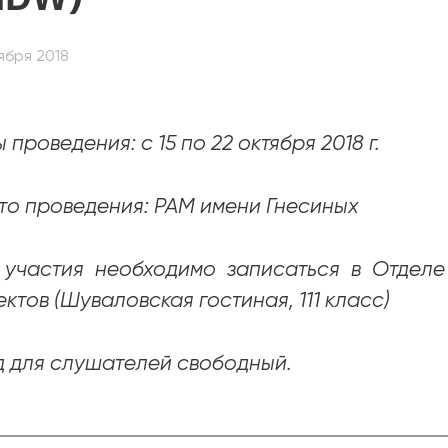
абитуриентам
ября 2018
зовательные услуги
ет абитуриента
 проведения: с 15 по 22 октября 2018 г.
 приемной кампании
года
то проведения: РАМ имени Гнесиных
 участия необходимо записаться в Отделе
емной комиссии
ктов (Шуваловская гостиная, 111 класс)
д для слушателей свободный.