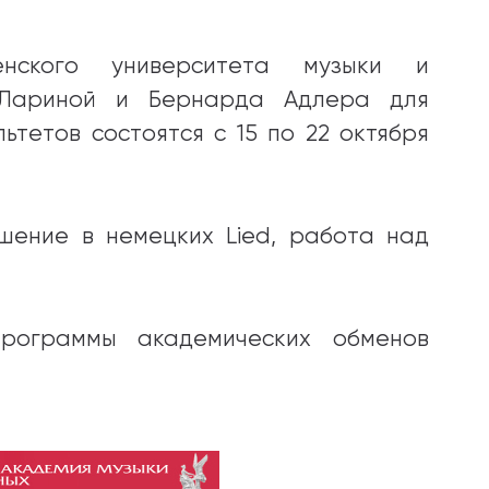
енского университета музыки и
ы Лариной и Бернарда Адлера для
ьтетов состоятся с 15 по 22 октября
шение в немецких Lied, работа над
рограммы академических обменов