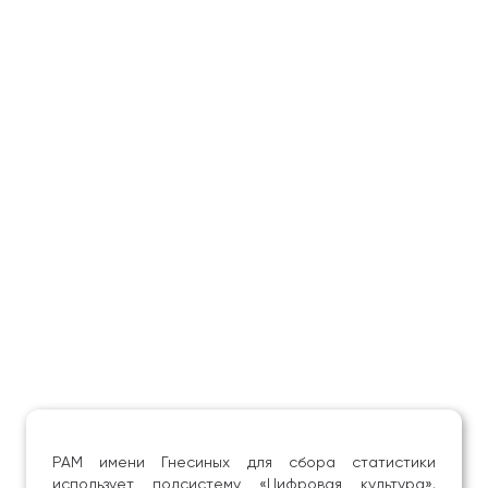
РАМ имени Гнесиных для сбора статистики
использует подсистему «Цифровая культура».