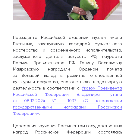
Президента Российской академии музыки имени
Гнесиных, заведующую кафедрой музыкального
мастерства и современного исполнительства,
заслуженного деятеля искусств РФ, лауреата
Премии Правительства РФ Галину Васильевну
Маяровскую наградили Орденом почета
за большой вклад в развитие отечественной
культуры и искусства, многолетнюю плодотворную
деятельность в соответствии с
Указом Президента
Российской Федерации Владимира Путина
от 08.12.2024 № 1037 «О награждении
государственными наградами Российской
Федерации»
.
Церемония вручения Президентом государственных
наград Российской Федерации состоялась