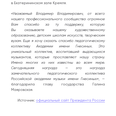
в Екатерининском зале Кремля.
«Уважаемый Владимир Владимирович, от всего
нашего профессионального сообщества огромное
Вам спасибо за ту поддержку, которую
Вы оказываете нашему художественному
образованию, детским школам искусств, творческим
вузам. Еще я хочу сказать спасибо педагогическому
коллективу Академии имени Гнесиных. Это
уникальный коллектив, воспитавший выдающихся
музыкантов, которые прославляют нашу страну.
Имена многих из них известны во всем мире.
Сегодняшняя награда — это награда
замечательного педагогического коллектива
Российской академии музыки имени Гнесиных»
, —
благодарила главу государства Галина
Маяровская.
Источник:
официальный сайт Президента России