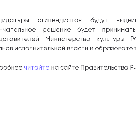
дидатуры стипендиатов будут выдви
нчательное решение будет принимать
дставителей Министерства культуры Р
анов исполнительной власти и образовател
робнее
читайте
на сайте Правительства Р