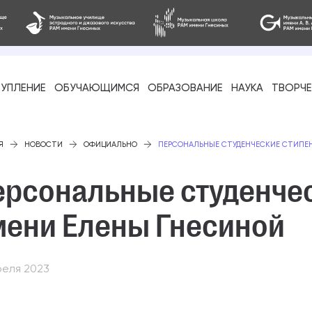
УПЛЕНИЕ
ОБУЧАЮЩИМСЯ
ОБРАЗОВАНИЕ
НАУКА
ТВОРЧ
фессиональное
Я
НОВОСТИ
ОФИЦИАЛЬНО
ПЕРСОНАЛЬНЫЕ СТУДЕНЧЕСКИЕ СТИПЕ
ерсональные студенче
мени Елены Гнесиной
-стажировка
реля 2023
ое образование