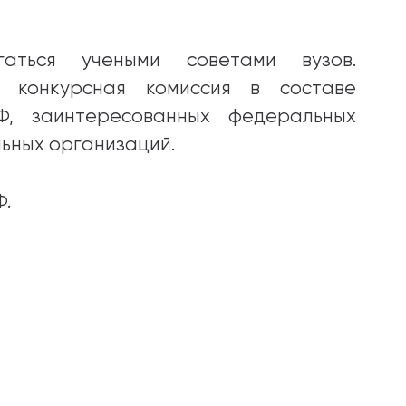
гаться учеными советами вузов.
 конкурсная комиссия в составе
Ф, заинтересованных федеральных
ьных организаций.
Ф.