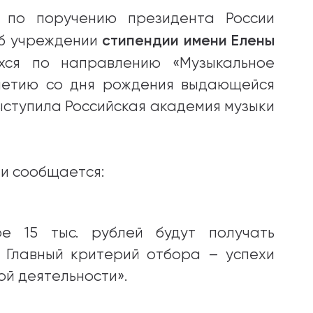
по поручению президента России
стипендии имени Елены
об учреждении
хся по направлению «Музыкальное
-летию со дня рождения выдающейся
ыступила Российская академия музыки
ии сообщается:
е 15 тыс. рублей будут получать
в. Главный критерий отбора – успехи
ой деятельности».