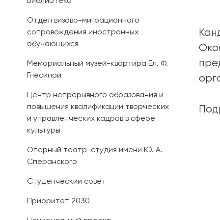
Библиотека
Отдел визово-миграционного
Кан
сопровождения иностранных
обучающихся
Око
пре
Мемориальный музей-квартира Ел. Ф.
Гнесиной
орг
Центр непрерывного образования и
повышения квалификации творческих
Под
и управленческих кадров в сфере
культуры
Оперный театр-студия имени Ю. А.
Сперанского
Студенческий совет
Приоритет 2030