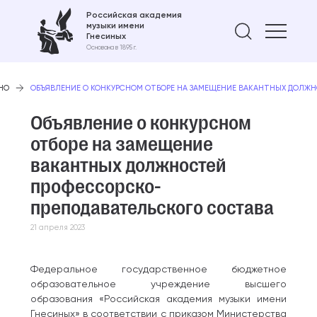
Российская академия
музыки имени
Найти 
Гнесиных
Основана в 1895 г.
НО
ОБЪЯВЛЕНИЕ О КОНКУРСНОМ ОТБОРЕ НА ЗАМЕЩЕНИЕ ВАКАНТНЫХ ДОЛЖ
Объявление о конкурсном
отборе на замещение
вакантных должностей
профессорско-
преподавательского состава
21 апреля 2023
Федеральное государственное бюджетное
образовательное учреждение высшего
образования «Российская академия музыки имени
Гнесиных» в соответствии с приказом Министерства