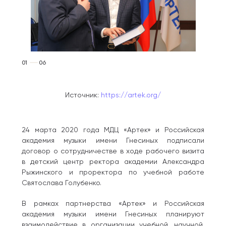
01
06
Источник:
https://artek.org/
24 марта 2020 года МДЦ «Артек» и Российская
академия музыки имени Гнесиных подписали
договор о сотрудничестве в ходе рабочего визита
в детский центр ректора академии Александра
Рыжинского и проректора по учебной работе
Святослава Голубенко.
В рамках партнерства «Артек» и Российская
академия музыки имени Гнесиных планируют
взаимодействие в организации учебной, научной,