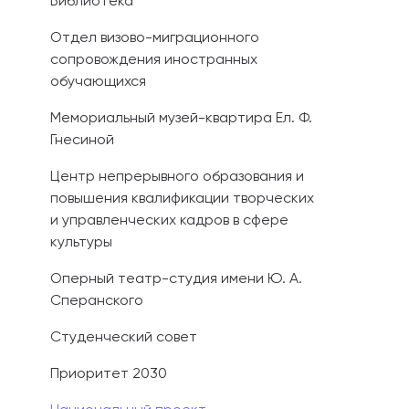
Библиотека
Отдел визово-миграционного
сопровождения иностранных
обучающихся
Мемориальный музей-квартира Ел. Ф.
Гнесиной
Центр непрерывного образования и
повышения квалификации творческих
и управленческих кадров в сфере
культуры
Оперный театр-студия имени Ю. А.
Сперанского
Студенческий совет
Приоритет 2030