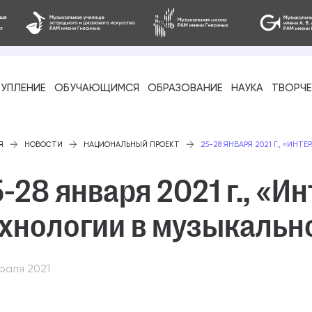
УПЛЕНИЕ
ОБУЧАЮЩИМСЯ
ОБРАЗОВАНИЕ
НАУКА
ТВОРЧ
фессиональное
Я
НОВОСТИ
НАЦИОНАЛЬНЫЙ ПРОЕКТ
25-28 ЯНВАРЯ 2021 Г., «И
-28 января 2021 г., «
ехнологии в музыкальн
-стажировка
раля 2021
ое образование