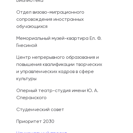
Библиотека
Отдел визово-миграционного
сопровождения иностранных
обучающихся
Мемориальный музей-квартира Ел. Ф.
Гнесиной
Центр непрерывного образования и
повышения квалификации творческих
и управленческих кадров в сфере
культуры
Оперный театр-студия имени Ю. А.
Сперанского
Студенческий совет
Приоритет 2030