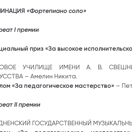
МИНАЦИЯ
«Фортепиано соло»
реат I премии
циальный приз «За высокое исполнительск
РОВОЕ УЧИЛИЩЕ ИМЕНИ А. В. СВЕШН
УССТВА – Амелин Никита.
лом «За педагогическое мастерство»
– Пет
еат II премии
ДНЕНСКИЙ ГОСУДАРСТВЕННЫЙ МУЗЫКАЛЬНЫЙ