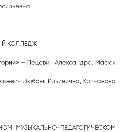
асильевна.
ЫЙ КОЛЛЕДЖ
тории»
– Пецевич Александра, Масюк
акевич Любовь Ильинична, Колчанова
НОМ МУЗЫКАЛЬНО-ПЕДАГОГИЧЕСКОМ