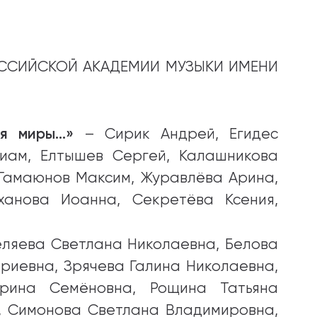
ССИЙСКОЙ АКАДЕМИИ МУЗЫКИ ИМЕНИ
 я миры…»
– Сирик Андрей, Егидес
риам, Елтышев Сергей, Калашникова
 Гамаюнов Максим, Журавлёва Арина,
ханова Иоанна, Секретёва Ксения,
ляева Светлана Николаевна, Белова
риевна, Зрячева Галина Николаевна,
арина Семёновна, Рощина Татьяна
, Симонова Светлана Владимировна,