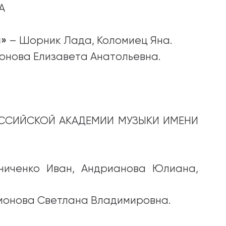
А
и»
– Шорник Лада, Коломиец Яна.
онова Елизавета Анатольевна.
ССИЙСКОЙ АКАДЕМИИ МУЗЫКИ ИМЕНИ
ниченко Иван, Андрианова Юлиана,
монова Светлана Владимировна.