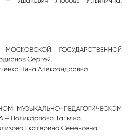
– Ушакевич Любовь Ильинична,
 МОСКОВСКОЙ ГОСУДАРСТВЕННОЙ
одионов Сергей.
ченко Нина Александровна.
НОМ МУЗЫКАЛЬНО-ПЕДАГОГИЧЕСКОМ
 – Поликарпова Татьяна.
лизова Екатерина Семеновна.