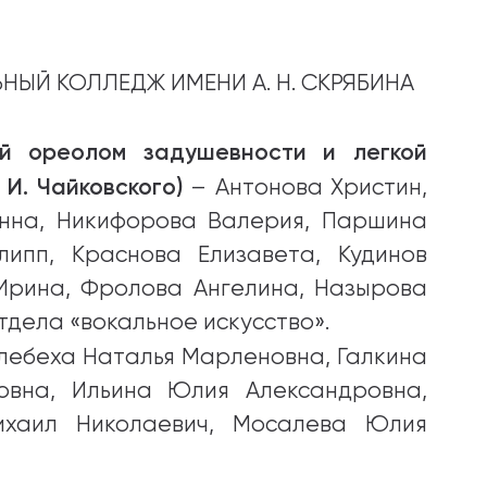
ЫЙ КОЛЛЕДЖ ИМЕНИ А. Н. СКРЯБИНА
ый ореолом задушевности и легкой
 И. Чайковского)
– Антонова Христин,
Инна, Никифорова Валерия, Паршина
липп, Краснова Елизавета, Кудинов
Ирина, Фролова Ангелина, Назырова
тдела «вокальное искусство».
лебеха Наталья Марленовна, Галкина
овна, Ильина Юлия Александровна,
ихаил Николаевич, Мосалева Юлия