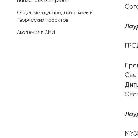
Национальный проект
Сог
Отдел международных связей и
творческих проектов
Лау
Академия в СМИ
ГРО
Про
Све
Дип
Све
Лау
МУЗ