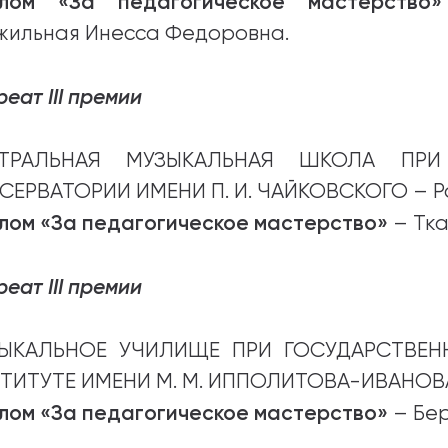
лом «За педагогическое мастерство»
жильная Инесса Федоровна.
еат III премии
НТРАЛЬНАЯ МУЗЫКАЛЬНАЯ ШКОЛА ПРИ
СЕРВАТОРИИ ИМЕНИ П. И. ЧАЙКОВСКОГО – Р
лом «За педагогическое мастерство»
– Тка
еат III премии
ЫКАЛЬНОЕ УЧИЛИЩЕ ПРИ ГОСУДАРСТВЕН
ТИТУТЕ ИМЕНИ М. М. ИППОЛИТОВА-ИВАНОВА
лом «За педагогическое мастерство»
– Бер