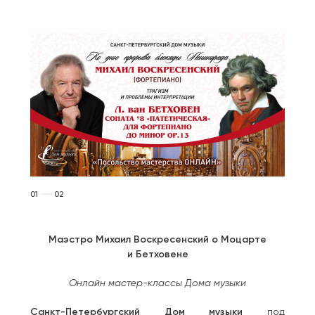
01
02
Маэстро Михаил Воскресенский о Моцарте
и Бетховене
Онлайн мастер-классы Дома музыки
Санкт-Петербургский Дом музыки
под