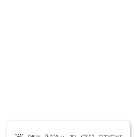
РАМ имени Гнесиных для сбора статистики