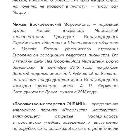
но, конечно, не впадают в пустоту»
, — писал сам
Моцарт.
Михаил Воскресенский
(фортепиано) — народный
артист России, профессор Московской
консерватории. Президент Международного
Скрябинского общества и Шопеновского общества
в Москве. Патрон российского отделения
Европейской ассоциации педагогов-пианистов. Его
учителями были Лев Оборин, Яков Мильштейн, Борис
Землянский. В сентябре 2016 года награжден
Золотой медалью имени Н. Г. Рубинштейна. Является
постоянным председателем жюри Международного
конкурса пианистов имени А. Н. Скрябина.
Сотрудничает с Домом музыки с 2012 года.
«Посольство мастерства ОНЛАЙН»
—
продолжение
ежегодного проекта «Посольство мастерства»,
включающего открытые мастер-классы
в российских учебных заведениях и выступления
на зарубежных площадках. В связи с ограничениями