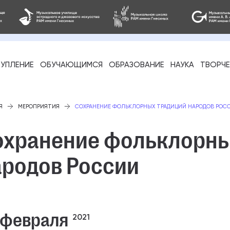
УПЛЕНИЕ
ОБУЧАЮЩИМСЯ
ОБРАЗОВАНИЕ
НАУКА
ТВОРЧ
фессиональное
Я
МЕРОПРИЯТИЯ
СОХРАНЕНИЕ ФОЛЬКЛОРНЫХ ТРАДИЦИЙ НАРОДОВ РОС
охранение фольклорны
ародов России
-стажировка
 февраля
2021
ое образование