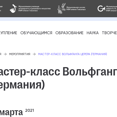
УПЛЕНИЕ
ОБУЧАЮЩИМСЯ
ОБРАЗОВАНИЕ
НАУКА
ТВОРЧ
фессиональное
Я
МЕРОПРИЯТИЯ
МАСТЕР-КЛАСС ВОЛЬФГАНГА ЦЕРЕРА (ГЕРМАНИЯ)
астер-класс Вольфганг
ермания)
-стажировка
 марта
2021
ое образование