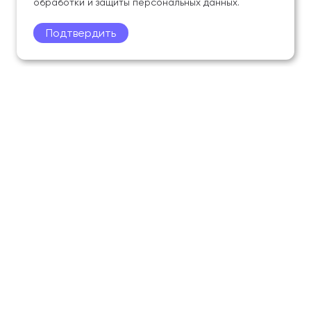
обработки и защиты персональных данных.
Подтвердить
Поступление
Обучающимся
Академия
Образование
Наука